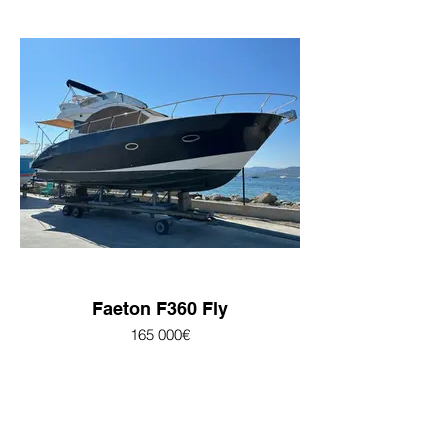
Faeton F360 Fly
165 000€