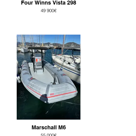
Four Winns Vista 298
49 900€
Marschall M6
55 000€