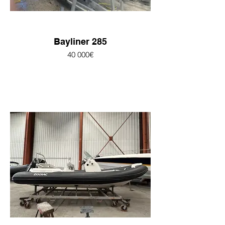
Bayliner 285
40 000€