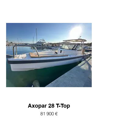
Axopar 28 T-Top
81 900 €