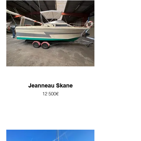
Jeanneau Skane
12 500€