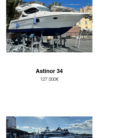
Astinor 34
127 000€