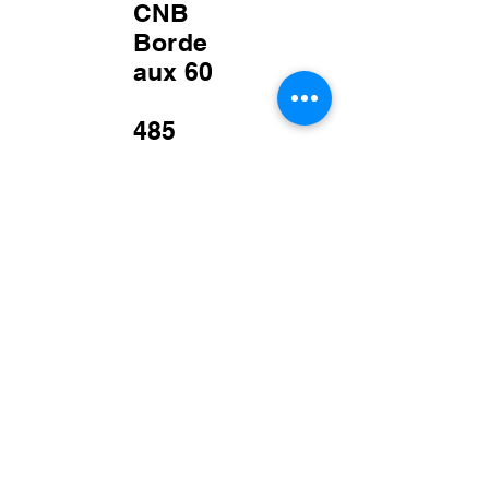
CNB
Borde
aux 60
485
000 €