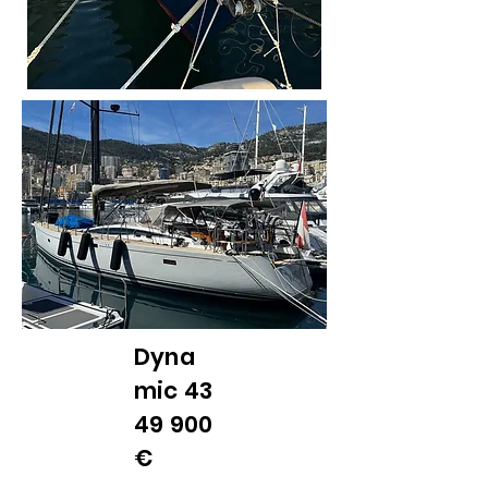
Dyna
mic
43
49 900
€